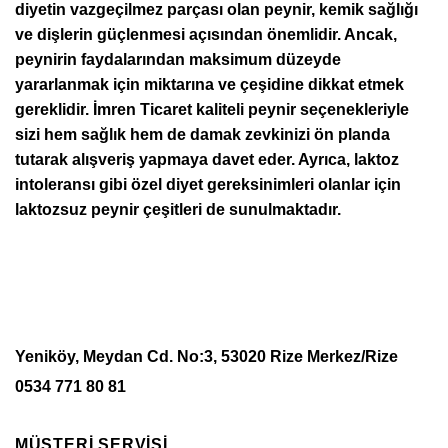
diyetin vazgeçilmez parçası olan peynir, kemik sağlığı
ve dişlerin güçlenmesi açısından önemlidir. Ancak,
peynirin faydalarından maksimum düzeyde
yararlanmak için miktarına ve çeşidine dikkat etmek
gereklidir. İmren Ticaret kaliteli peynir seçenekleriyle
sizi hem sağlık hem de damak zevkinizi ön planda
tutarak alışveriş yapmaya davet eder. Ayrıca, laktoz
intoleransı gibi özel diyet gereksinimleri olanlar için
laktozsuz peynir çeşitleri de sunulmaktadır.
Yeniköy, Meydan Cd. No:3, 53020 Rize Merkez/Rize
0534 771 80 81
MÜŞTERİ SERVİSİ