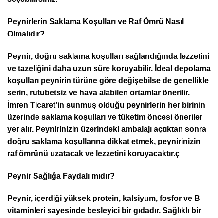
Peynirlerin Saklama Koşulları ve Raf Ömrü Nasıl
Olmalıdır?
Peynir, doğru saklama koşulları sağlandığında lezzetini
ve tazeliğini daha uzun süre koruyabilir. İdeal depolama
koşulları peynirin türüne göre değişebilse de genellikle
serin, rutubetsiz ve hava alabilen ortamlar önerilir.
İmren Ticaret’in sunmuş olduğu peynirlerin her birinin
üzerinde saklama koşulları ve tüketim öncesi öneriler
yer alır. Peynirinizin üzerindeki ambalajı açtıktan sonra
doğru saklama koşullarına dikkat etmek, peynirinizin
raf ömrünü uzatacak ve lezzetini koruyacaktır.ç
Peynir Sağlığa Faydalı mıdır?
Peynir, içerdiği yüksek protein, kalsiyum, fosfor ve B
vitaminleri sayesinde besleyici bir gıdadır. Sağlıklı bir