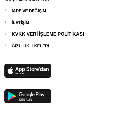
İADE VE DEĞİŞİM
İLETİŞİM
KVKK VERİ İŞLEME POLİTİKASI
GİZLİLİK İLKELERİ