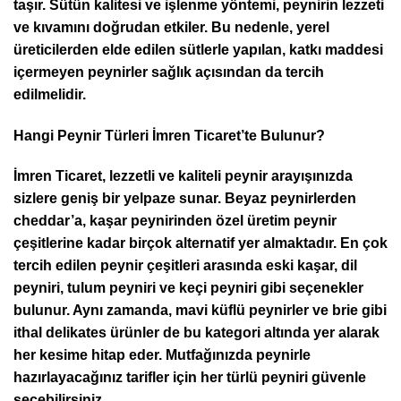
taşır. Sütün kalitesi ve işlenme yöntemi, peynirin lezzeti
ve kıvamını doğrudan etkiler. Bu nedenle, yerel
üreticilerden elde edilen sütlerle yapılan, katkı maddesi
içermeyen peynirler sağlık açısından da tercih
edilmelidir.
Hangi Peynir Türleri İmren Ticaret’te Bulunur?
İmren Ticaret, lezzetli ve kaliteli peynir arayışınızda
sizlere geniş bir yelpaze sunar. Beyaz peynirlerden
cheddar’a, kaşar peynirinden özel üretim peynir
çeşitlerine kadar birçok alternatif yer almaktadır. En çok
tercih edilen peynir çeşitleri arasında eski kaşar, dil
peyniri, tulum peyniri ve keçi peyniri gibi seçenekler
bulunur. Aynı zamanda, mavi küflü peynirler ve brie gibi
ithal delikates ürünler de bu kategori altında yer alarak
her kesime hitap eder. Mutfağınızda peynirle
hazırlayacağınız tarifler için her türlü peyniri güvenle
seçebilirsiniz.