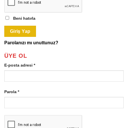
Beni hatırla
Giriş Yap
Parolanızı mı unuttunuz?
ÜYE OL
Gerekli
E-posta adresi
*
Gerekli
Parola
*