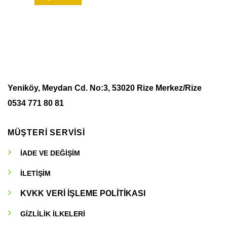
Yeniköy, Meydan Cd. No:3, 53020 Rize Merkez/Rize
0534 771 80 81
MÜŞTERİ SERVİSİ
İADE VE DEĞİŞİM
İLETİŞİM
KVKK VERİ İŞLEME POLİTİKASI
GİZLİLİK İLKELERİ