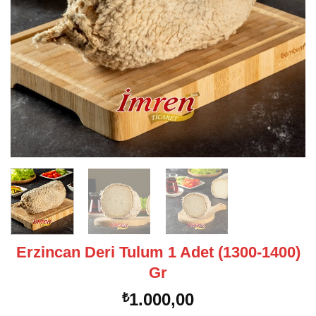
Erzincan Deri Tulum 1 Adet (1300-1400)
Gr
1.000,00
₺