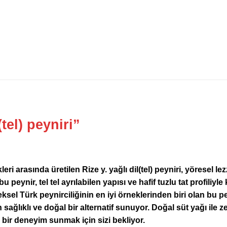
(tel) peyniri”
leri arasında üretilen Rize y. yağlı dil(tel) peyniri, yöresel
 peynir, tel tel ayrılabilen yapısı ve hafif tuzlu tat profiliyl
neksel Türk peynirciliğinin en iyi örneklerinden biri olan bu 
 sağlıklı ve doğal bir alternatif sunuyor. Doğal süt yağı ile ze
ir deneyim sunmak için sizi bekliyor.