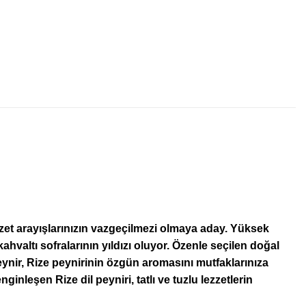
 lezzet arayışlarınızın vazgeçilmezi olmaya aday. Yüksek
e kahvaltı sofralarının yıldızı oluyor. Özenle seçilen doğal
peynir, Rize peynirinin özgün aromasını mutfaklarınıza
nginleşen Rize dil peyniri, tatlı ve tuzlu lezzetlerin