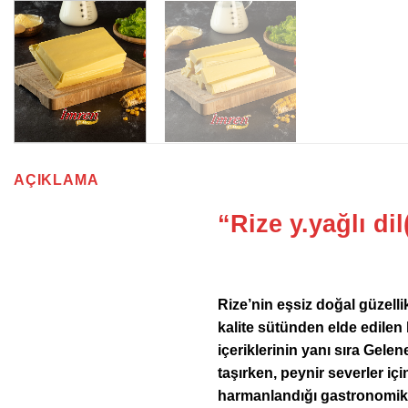
AÇIKLAMA
“Rize y.yağlı dil
Rize’nin eşsiz doğal güzellik
kalite sütünden elde edilen bu
içeriklerinin yanı sıra Gele
taşırken, peynir severler için
harmanlandığı gastronomik b