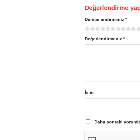
Değerlendirme ya
Derecelendirmeniz
*
Değerlendirmeniz
*
İsim
Daha sonraki yorumlar