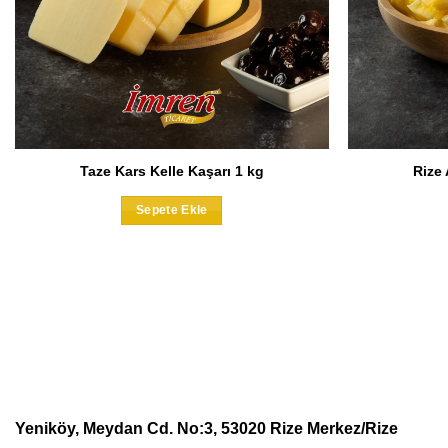
Taze Kars Kelle Kaşarı 1 kg
Rize 
Sepete Ekle
Yeniköy, Meydan Cd. No:3, 53020 Rize Merkez/Rize