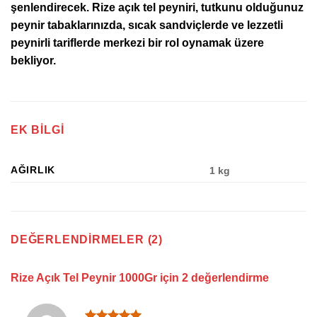
şenlendirecek. Rize açık tel peyniri, tutkunu olduğunuz
peynir tabaklarınızda, sıcak sandviçlerde ve lezzetli
peynirli tariflerde merkezi bir rol oynamak üzere
bekliyor.
EK BILGI
AĞIRLIK
1 kg
DEĞERLENDIRMELER (2)
Rize Açık Tel Peynir 1000Gr
için 2 değerlendirme