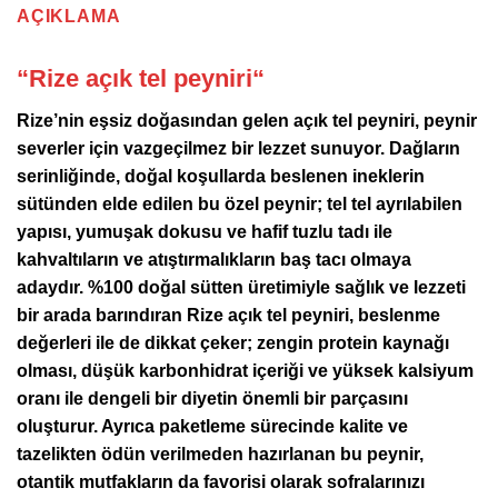
AÇIKLAMA
“
Rize açık tel peyniri
“
Rize’nin eşsiz doğasından gelen açık tel peyniri, peynir
severler için vazgeçilmez bir lezzet sunuyor. Dağların
serinliğinde, doğal koşullarda beslenen ineklerin
sütünden elde edilen bu özel peynir; tel tel ayrılabilen
yapısı, yumuşak dokusu ve hafif tuzlu tadı ile
kahvaltıların ve atıştırmalıkların baş tacı olmaya
adaydır. %100 doğal sütten üretimiyle sağlık ve lezzeti
bir arada barındıran Rize açık tel peyniri, beslenme
değerleri ile de dikkat çeker; zengin protein kaynağı
olması, düşük karbonhidrat içeriği ve yüksek kalsiyum
oranı ile dengeli bir diyetin önemli bir parçasını
oluşturur. Ayrıca paketleme sürecinde kalite ve
tazelikten ödün verilmeden hazırlanan bu peynir,
otantik mutfakların da favorisi olarak sofralarınızı