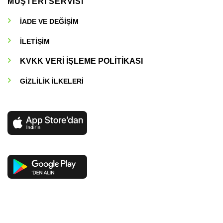
MÜŞTERİ SERVİSİ
İADE VE DEĞİŞİM
İLETİŞİM
KVKK VERİ İŞLEME POLİTİKASI
GİZLİLİK İLKELERİ