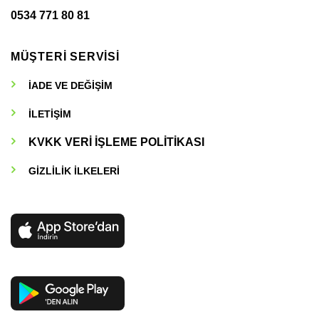
0534 771 80 81
MÜŞTERİ SERVİSİ
İADE VE DEĞİŞİM
İLETİŞİM
KVKK VERİ İŞLEME POLİTİKASI
GİZLİLİK İLKELERİ