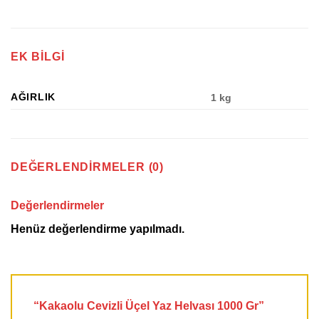
EK BILGI
AĞIRLIK
1 kg
DEĞERLENDIRMELER (0)
Değerlendirmeler
Henüz değerlendirme yapılmadı.
“Kakaolu Cevizli Üçel Yaz Helvası 1000 Gr”