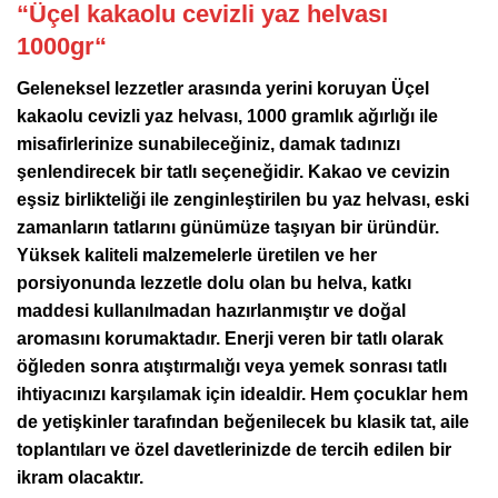
“
Üçel kakaolu cevizli yaz helvası
1000gr
“
Geleneksel lezzetler arasında yerini koruyan Üçel
kakaolu cevizli yaz helvası, 1000 gramlık ağırlığı ile
misafirlerinize sunabileceğiniz, damak tadınızı
şenlendirecek bir tatlı seçeneğidir. Kakao ve cevizin
eşsiz birlikteliği ile zenginleştirilen bu yaz helvası, eski
zamanların tatlarını günümüze taşıyan bir üründür.
Yüksek kaliteli malzemelerle üretilen ve her
porsiyonunda lezzetle dolu olan bu helva, katkı
maddesi kullanılmadan hazırlanmıştır ve doğal
aromasını korumaktadır. Enerji veren bir tatlı olarak
öğleden sonra atıştırmalığı veya yemek sonrası tatlı
ihtiyacınızı karşılamak için idealdir. Hem çocuklar hem
de yetişkinler tarafından beğenilecek bu klasik tat, aile
toplantıları ve özel davetlerinizde de tercih edilen bir
ikram olacaktır.