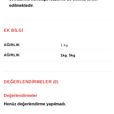
edilmektedir.
EK BILGI
AĞIRLIK
1 kg
AĞIRLIK
1kg
,
5kg
DEĞERLENDIRMELER (0)
Değerlendirmeler
Henüz değerlendirme yapılmadı.