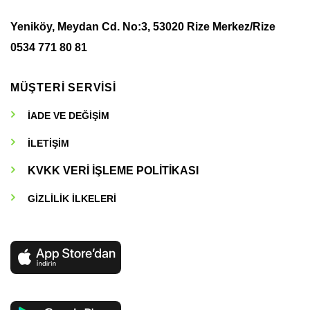
sayfasından
seçilebilir
seçilebilir
Yeniköy, Meydan Cd. No:3, 53020 Rize Merkez/Rize
0534 771 80 81
MÜŞTERİ SERVİSİ
İADE VE DEĞİŞİM
İLETİŞİM
KVKK VERİ İŞLEME POLİTİKASI
GİZLİLİK İLKELERİ