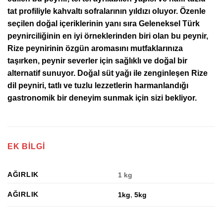
tat profiliyle kahvaltı sofralarının yıldızı oluyor. Özenle
seçilen doğal içeriklerinin yanı sıra Geleneksel Türk
peynirciliğinin en iyi örneklerinden biri olan bu peynir,
Rize peynirinin özgün aromasını mutfaklarınıza
taşırken, peynir severler için sağlıklı ve doğal bir
alternatif sunuyor. Doğal süt yağı ile zenginleşen Rize
dil peyniri, tatlı ve tuzlu lezzetlerin harmanlandığı
gastronomik bir deneyim sunmak için sizi bekliyor.
EK BILGI
AĞIRLIK
1 kg
AĞIRLIK
1kg
,
5kg