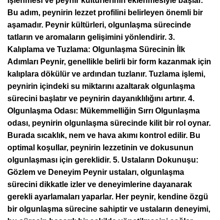
işlenmesi ve peynir kültürlerinin eklenmesiyle başlar.
Bu adım, peynirin lezzet profilini belirleyen önemli bir
aşamadır. Peynir kültürleri, olgunlaşma sürecinde
tatların ve aromaların gelişimini yönlendirir. 3.
Kalıplama ve Tuzlama: Olgunlaşma Sürecinin İlk
Adımları Peynir, genellikle belirli bir form kazanmak için
kalıplara dökülür ve ardından tuzlanır. Tuzlama işlemi,
peynirin içindeki su miktarını azaltarak olgunlaşma
sürecini başlatır ve peynirin dayanıklılığını artırır. 4.
Olgunlaşma Odası: Mükemmelliğin Sırrı Olgunlaşma
odası, peynirin olgunlaşma sürecinde kilit bir rol oynar.
Burada sıcaklık, nem ve hava akımı kontrol edilir. Bu
optimal koşullar, peynirin lezzetinin ve dokusunun
olgunlaşması için gereklidir. 5. Ustaların Dokunuşu:
Gözlem ve Deneyim Peynir ustaları, olgunlaşma
sürecini dikkatle izler ve deneyimlerine dayanarak
gerekli ayarlamaları yaparlar. Her peynir, kendine özgü
bir olgunlaşma sürecine sahiptir ve ustaların deneyimi,