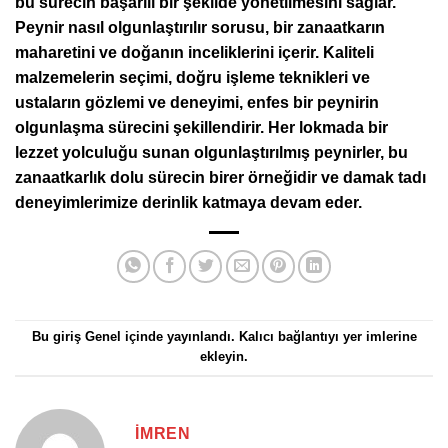
bu sürecin başarılı bir şekilde yönetilmesini sağlar.
Peynir nasıl olgunlaştırılır sorusu, bir zanaatkarın
maharetini ve doğanın inceliklerini içerir. Kaliteli
malzemelerin seçimi, doğru işleme teknikleri ve
ustaların gözlemi ve deneyimi, enfes bir peynirin
olgunlaşma sürecini şekillendirir. Her lokmada bir
lezzet yolculuğu sunan olgunlaştırılmış peynirler, bu
zanaatkarlık dolu sürecin birer örneğidir ve damak tadı
deneyimlerimize derinlik katmaya devam eder.
Bu giriş
Genel
içinde yayınlandı.
Kalıcı bağlantıyı
yer imlerine
ekleyin.
IMREN