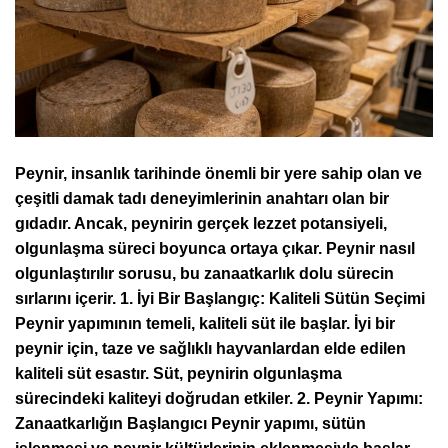
Peynir, insanlık tarihinde önemli bir yere sahip olan ve
çeşitli damak tadı deneyimlerinin anahtarı olan bir
gıdadır. Ancak, peynirin gerçek lezzet potansiyeli,
olgunlaşma süreci boyunca ortaya çıkar. Peynir nasıl
olgunlaştırılır sorusu, bu zanaatkarlık dolu sürecin
sırlarını içerir. 1. İyi Bir Başlangıç: Kaliteli Sütün Seçimi
Peynir yapımının temeli, kaliteli süt ile başlar. İyi bir
peynir için, taze ve sağlıklı hayvanlardan elde edilen
kaliteli süt esastır. Süt, peynirin olgunlaşma
sürecindeki kaliteyi doğrudan etkiler. 2. Peynir Yapımı:
Zanaatkarlığın Başlangıcı Peynir yapımı, sütün