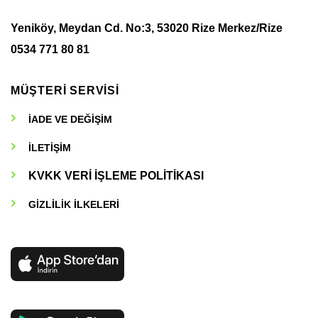
Yeniköy, Meydan Cd. No:3, 53020 Rize Merkez/Rize
0534 771 80 81
MÜŞTERİ SERVİSİ
İADE VE DEĞİŞİM
İLETİŞİM
KVKK VERİ İŞLEME POLİTİKASI
GİZLİLİK İLKELERİ