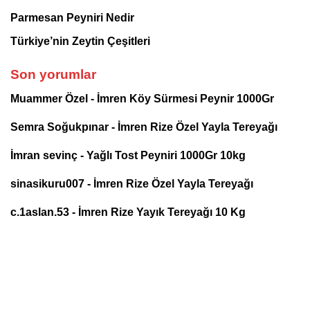
Parmesan Peyniri Nedir
Türkiye’nin Zeytin Çeşitleri
Son yorumlar
Muammer Özel
-
İmren Köy Sürmesi Peynir 1000Gr
Semra Soğukpınar
-
İmren Rize Özel Yayla Tereyağı
İmran sevinç
-
Yağlı Tost Peyniri 1000Gr 10kg
sinasikuru007
-
İmren Rize Özel Yayla Tereyağı
c.1aslan.53
-
İmren Rize Yayık Tereyağı 10 Kg