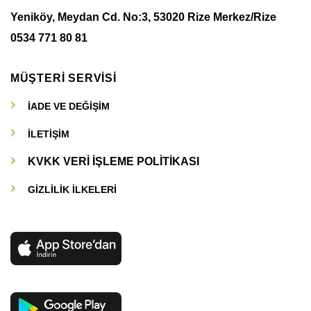
Yeniköy, Meydan Cd. No:3, 53020 Rize Merkez/Rize
0534 771 80 81
MÜŞTERİ SERVİSİ
İADE VE DEĞİŞİM
İLETİŞİM
KVKK VERİ İŞLEME POLİTİKASI
GİZLİLİK İLKELERİ