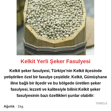
Kelkit Yerli Şeker Fasulyesi
Kelkit şeker fasulyesi, Türkiye’nin Kelkit ilçesinde
yetiştirilen özel bir fasulye çeşididir. Kelkit, Gümüşhane
iline bağlı bir ilçedir ve bu bölgede üretilen şeker
fasulyesi, lezzeti ve kalitesiyle bilinir.Kelkit şeker
fasulyesinin bazı özellikleri şunlar olabilir:
TEMIZLE
Ağırlık
1kg