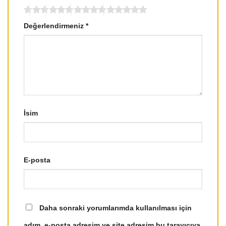
Değerlendirmeniz
*
İsim
E-posta
Daha sonraki yorumlarımda kullanılması için
adım, e-posta adresim ve site adresim bu tarayıcıya