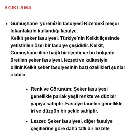
AÇIKLAMA
Gümüşhane yöremi̇zi̇n fasülyesi̇ Ri̇ze’deki̇ meşur
lokantalarIn kullandığı fasulye.
Kelkit şeker fasulyesi, Türkiye’nin Kelkit ilçesinde
yetiştirilen özel bir fasulye çeşididir. Kelkit,
Gümüşhane iline bağlı bir ilçedir ve bu bölgede
üretilen şeker fasulyesi, lezzeti ve kalitesiyle
bilinir.Kelkit şeker fasulyesinin bazı özellikleri şunlar
olabilir:
Renk ve Görünüm:
Şeker fasulyesi
genellikle parlak yeşil renkte ve düz bir
yapıya sahiptir. Fasulye taneleri genellikle
iri ve düzgün bir şekle sahiptir.
Lezzet:
Şeker fasulyesi, diğer fasulye
çeşitlerine göre daha tatlı bir lezzete