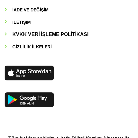
İADE VE DEĞİŞİM
İLETİŞİM
KVKK VERİ İŞLEME POLİTİKASI
GİZLİLİK İLKELERİ