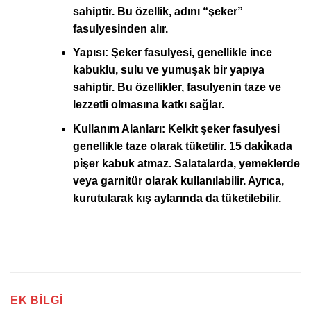
sahiptir. Bu özellik, adını “şeker”
fasulyesinden alır.
Yapısı:
Şeker fasulyesi, genellikle ince
kabuklu, sulu ve yumuşak bir yapıya
sahiptir. Bu özellikler, fasulyenin taze ve
lezzetli olmasına katkı sağlar.
Kullanım Alanları:
Kelkit şeker fasulyesi
genellikle taze olarak tüketilir. 15 daki̇kada
pi̇şer kabuk atmaz. Salatalarda, yemeklerde
veya garnitür olarak kullanılabilir. Ayrıca,
kurutularak kış aylarında da tüketilebilir.
EK BILGI