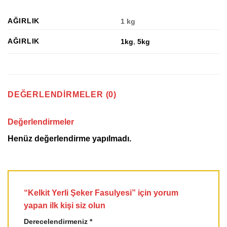
AĞIRLIK
1 kg
AĞIRLIK
1kg
,
5kg
DEĞERLENDIRMELER (0)
Değerlendirmeler
Henüz değerlendirme yapılmadı.
“Kelkit Yerli Şeker Fasulyesi” için yorum
yapan ilk kişi siz olun
Derecelendirmeniz
*