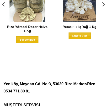
Rize Yöresel Dozer Helva
Yemeklik İç Yağ 1 Kg
1 Kg
Sepete Ekle
Sepete Ekle
Yeniköy, Meydan Cd. No:3, 53020 Rize Merkez/Rize
0534 771 80 81
MÜŞTERİ SERVİSİ