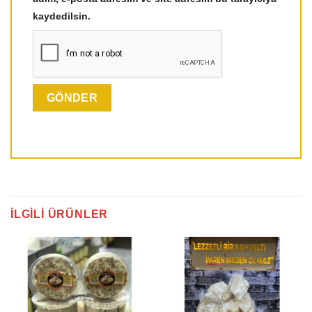
kaydedilsin.
İLGILI ÜRÜNLER