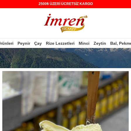
2500₺ ÜZERİ ÜCRETSİZ KARGO
Ürünleri
Peynir
Çay
Rize Lezzetleri
Minci
Zeytin
Bal, Pekm