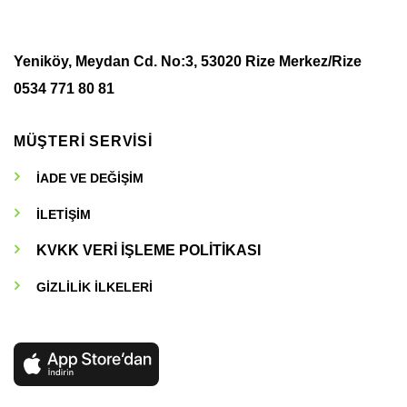
Yeniköy, Meydan Cd. No:3, 53020 Rize Merkez/Rize
0534 771 80 81
MÜŞTERİ SERVİSİ
İADE VE DEĞİŞİM
İLETİŞİM
KVKK VERİ İŞLEME POLİTİKASI
GİZLİLİK İLKELERİ