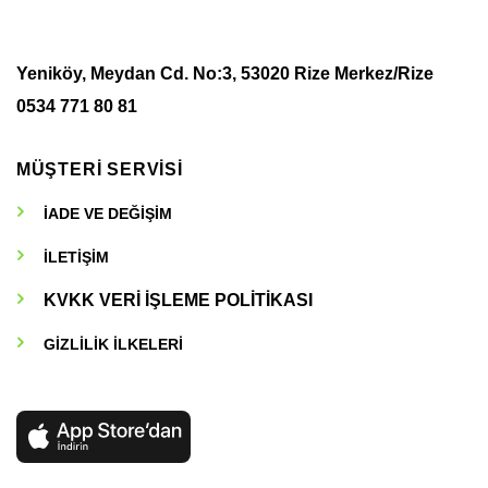
Yeniköy, Meydan Cd. No:3, 53020 Rize Merkez/Rize
0534 771 80 81
MÜŞTERİ SERVİSİ
İADE VE DEĞİŞİM
İLETİŞİM
KVKK VERİ İŞLEME POLİTİKASI
GİZLİLİK İLKELERİ