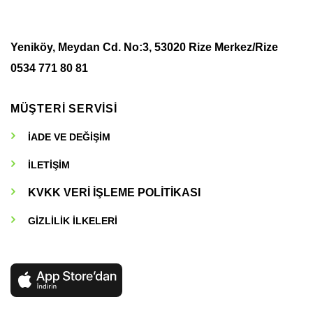
Yeniköy, Meydan Cd. No:3, 53020 Rize Merkez/Rize
0534 771 80 81
MÜŞTERİ SERVİSİ
İADE VE DEĞİŞİM
İLETİŞİM
KVKK VERİ İŞLEME POLİTİKASI
GİZLİLİK İLKELERİ