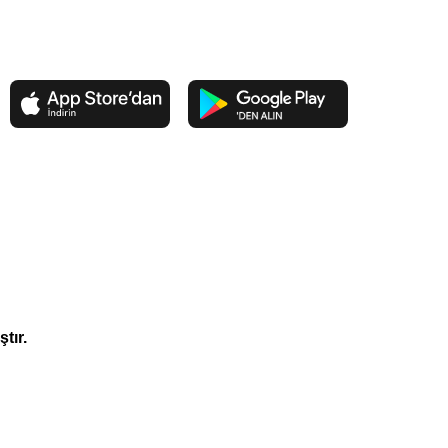
ştır.