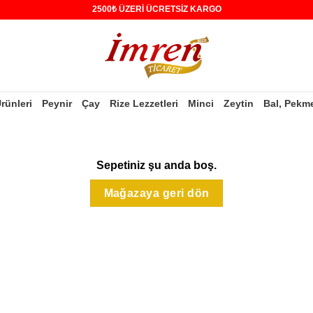
2500₺ ÜZERİ ÜCRETSİZ KARGO
Ürünleri
Peynir
Çay
Rize Lezzetleri
Minci
Zeytin
Bal, Pekm
Sepetiniz şu anda boş.
Mağazaya geri dön