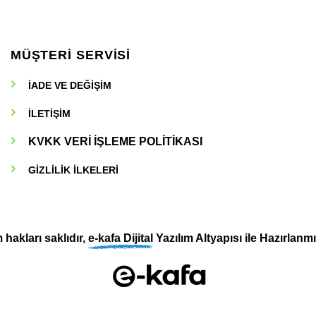
MÜŞTERİ SERVİSİ
İADE VE DEĞİŞİM
İLETİŞİM
KVKK VERİ İŞLEME POLİTİKASI
GİZLİLİK İLKELERİ
hakları saklıdır,
e-kafa Dijital
Yazılım Altyapısı ile Hazırlanmı