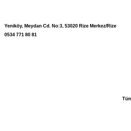
Yeniköy, Meydan Cd. No:3, 53020 Rize Merkez/Rize
0534 771 80 81
Tüm 